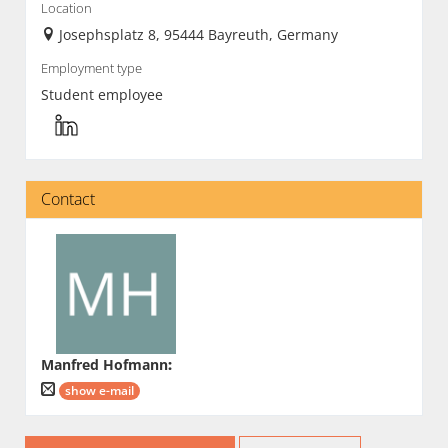
Location
Josephsplatz 8, 95444 Bayreuth, Germany
Employment type
Student employee
Contact
Manfred Hofmann
:
show e-mail